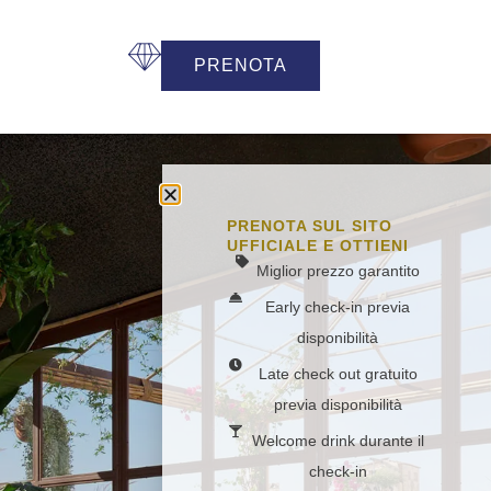
PRENOTA
PRENOTA SUL SITO
UFFICIALE E OTTIENI
Miglior prezzo garantito
Early check-in previa
disponibilità
Late check out gratuito
previa disponibilità
Welcome drink durante il
check-in