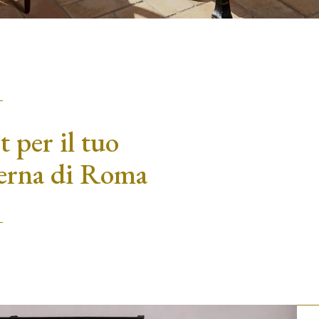
t per il tuo
terna di Roma