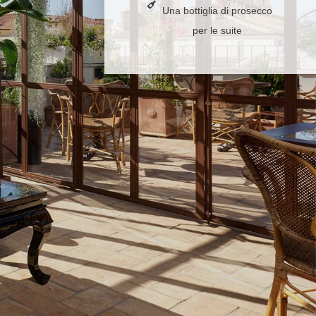
Una bottiglia di prosecco
per le suite