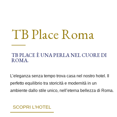
TB Place Roma
TB PLACE È UNA PERLA NEL CUORE DI
L’eleganza senza tempo trova casa nel nostro hotel. Il
perfetto equilibrio tra storicità e modernità in un
ambiente dallo stile unico, nell’eterna bellezza di Roma.
SCOPRI L'HOTEL