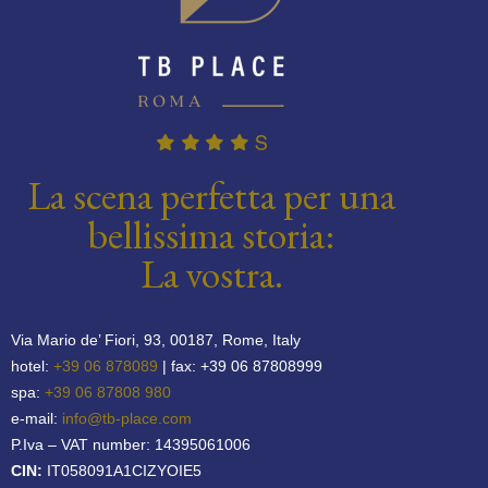
La scena perfetta per una
bellissima storia:
La vostra.
Via Mario de’ Fiori, 93, 00187, Rome, Italy
hotel:
+39 06 878089
| fax: +39 06 87808999
spa:
+39 06 87808 980
e-mail:
info@tb-place.com
P.Iva – VAT number: 14395061006
CIN:
IT058091A1CIZYOIE5