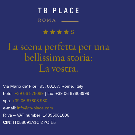
La scena perfetta per una
bellissima storia:
La vostra.
Via Mario de’ Fiori, 93, 00187, Rome, Italy
hotel:
+39 06 878089
| fax: +39 06 87808999
spa:
+39 06 87808 980
e-mail:
info@tb-place.com
P.Iva – VAT number: 14395061006
CIN:
IT058091A1CIZYOIE5