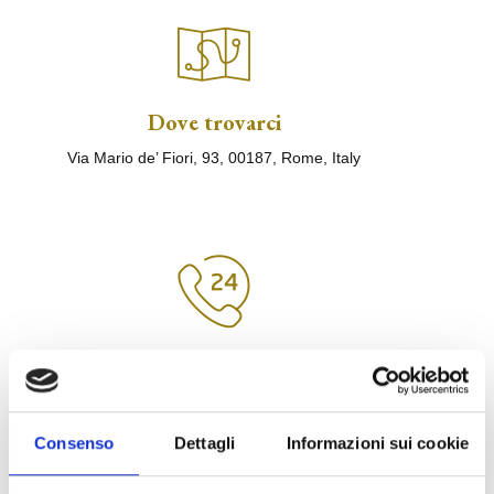
Dove trovarci
Via Mario de’ Fiori, 93, 00187, Rome, Italy
Contattaci
+39 06 878089
Consenso
Dettagli
Informazioni sui cookie