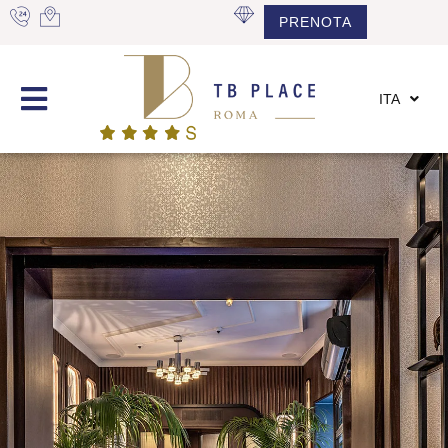
PRENOTA
ITA