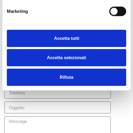
Marketing
Richiedi informazioni
Accetta tutti
Accetta selezionati
Rifiuta